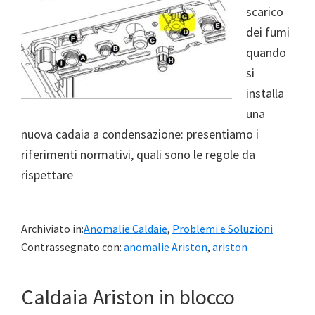
scarico
dei fumi
quando
si
installa
una
nuova cadaia a condensazione: presentiamo i
riferimenti normativi, quali sono le regole da
rispettare
Archiviato in:
Anomalie Caldaie
,
Problemi e Soluzioni
Contrassegnato con:
anomalie Ariston
,
ariston
Caldaia Ariston in blocco