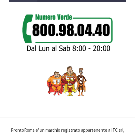
ProntoRoma e' un marchio registrato appartenente a ITC srl,