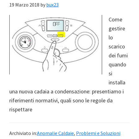
19 Marzo 2018
by
bux23
Come
gestire
lo
scarico
dei fumi
quando
si
installa
una nuova cadaia a condensazione: presentiamo i
riferimenti normativi, quali sono le regole da
rispettare
Archiviato in:
Anomalie Caldaie
,
Problemi e Soluzioni