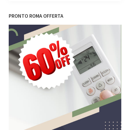
Barra
PRONTO ROMA OFFERTA
laterale
primaria