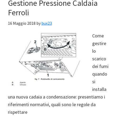
Gestione Pressione Caldaia
Ferroli
16 Maggio 2018
by
bux23
Come
gestire
lo
scarico
dei fumi
quando
si
installa
una nuova cadaia a condensazione: presentiamo i
riferimenti normativi, quali sono le regole da
rispettare