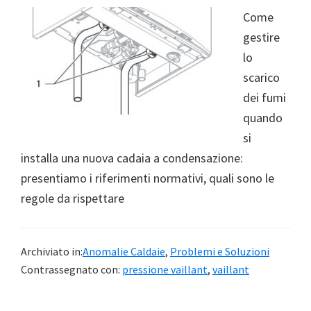
Come
gestire
lo
scarico
dei fumi
quando
si
installa una nuova cadaia a condensazione:
presentiamo i riferimenti normativi, quali sono le
regole da rispettare
Archiviato in:
Anomalie Caldaie
,
Problemi e Soluzioni
Contrassegnato con:
pressione vaillant
,
vaillant