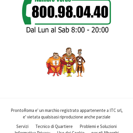
ProntoRoma e' un marchio registrato appartenente a ITC srl,
e' vietata qualsisasi riproduzione anche parziale
Servizi
Tecnico di Quartiere
Problemi e Soluzioni
Informativa Privacy
Uso dei Cookie
per gli Alberghi