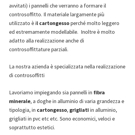
avvitati) i pannelli che verranno a formare il
controsoffitto. Il materiale largamente più
utilizzato è i
l cartongesso
perché molto leggero
ed estremamente modellabile. Inoltre è molto
adatto alla realizzazione anche di
controsoffittature parziali.
La nostra azienda è specializzata nella realizzazione
di controsoffitti
Lavoriamo impiegando sia pannelli in
fibra
minerale
, a doghe in alluminio di varia grandezza e
tipologia, in
cartongesso
,
grigliati
in alluminio,
grigliati in pvc etc etc. Sono economici, veloci e
soprattutto estetici.