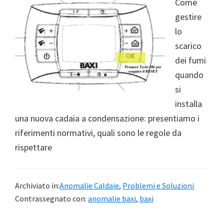
Come
gestire
lo
scarico
dei fumi
quando
si
installa
una nuova cadaia a condensazione: presentiamo i
riferimenti normativi, quali sono le regole da
rispettare
Archiviato in:
Anomalie Caldaie
,
Problemi e Soluzioni
Contrassegnato con:
anomalie baxi
,
baxi