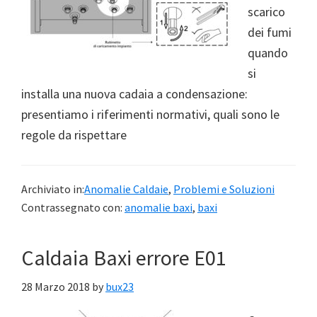
scarico
dei fumi
quando
si
installa una nuova cadaia a condensazione:
presentiamo i riferimenti normativi, quali sono le
regole da rispettare
Archiviato in:
Anomalie Caldaie
,
Problemi e Soluzioni
Contrassegnato con:
anomalie baxi
,
baxi
Caldaia Baxi errore E01
28 Marzo 2018
by
bux23