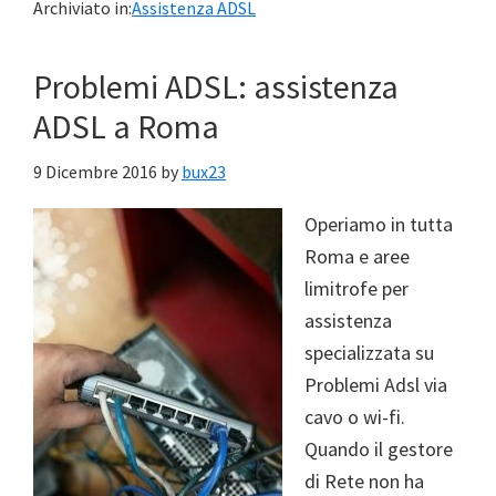
Archiviato in:
Assistenza ADSL
Problemi ADSL: assistenza
ADSL a Roma
9 Dicembre 2016
by
bux23
Operiamo in tutta
Roma e aree
limitrofe per
assistenza
specializzata su
Problemi Adsl via
cavo o wi-fi.
Quando il gestore
di Rete non ha