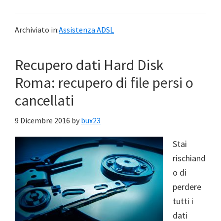
Archiviato in:
Assistenza ADSL
Recupero dati Hard Disk
Roma: recupero di file persi o
cancellati
9 Dicembre 2016
by
bux23
Stai
rischiand
o di
perdere
tutti i
dati