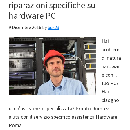
riparazioni specifiche su
hardware PC
9 Dicembre 2016
by
bux23
Hai
problemi
di natura
hardwar
e con il
tuo PC?
Hai
bisogno
di un’assistenza specializzata? Pronto Roma vi
aiuta con il servizio specifico assistenza Hardware
Roma.