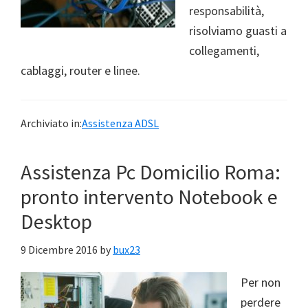
responsabilità,
risolviamo guasti a
collegamenti,
cablaggi, router e linee.
Archiviato in:
Assistenza ADSL
Assistenza Pc Domicilio Roma:
pronto intervento Notebook e
Desktop
9 Dicembre 2016
by
bux23
Per non
perdere