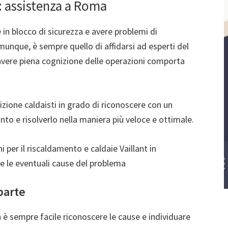
e: assistenza a Roma
in blocco di sicurezza e avere problemi di
omunque, è sempre quello di affidarsi ad esperti del
avere piena cognizione delle operazioni comporta
izione caldaisti in grado di riconoscere con un
to e risolverlo nella maniera più veloce e ottimale.
 per il riscaldamento e caldaie Vaillant in
e le eventuali cause del problema
parte
on è sempre facile riconoscere le cause e individuare