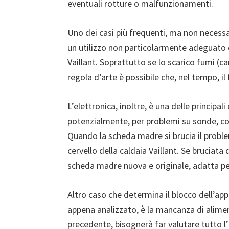
eventuali rotture o malfunzionamenti.
Uno dei casi più frequenti, ma non necessa
un utilizzo non particolarmente adeguato o
Vaillant. Soprattutto se lo scarico fumi (
regola d’arte è possibile che, nel tempo, i
L’elettronica, inoltre, è una delle principal
potenzialmente, per problemi su sonde, co
Quando la scheda madre si brucia il proble
cervello della caldaia Vaillant. Se bruciat
scheda madre nuova e originale, adatta per
Altro caso che determina il blocco dell’a
appena analizzato, è la mancanza di alimen
precedente, bisognerà far valutare tutto l’