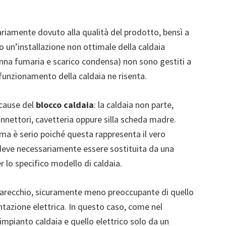
riamente dovuto alla qualità del prodotto, bensì a
 un’installazione non ottimale della caldaia
canna fumaria e scarico condensa) non sono gestiti a
l funzionamento della caldaia ne risenta.
i cause del
blocco caldaia
: la caldaia non parte,
nnettori, cavetteria oppure silla scheda madre.
ma è serio poiché questa rappresenta il vero
a deve necessariamente essere sostituita da una
 lo specifico modello di caldaia.
pparecchio, sicuramente meno preoccupante di quello
tazione elettrica. In questo caso, come nel
impianto caldaia e quello elettrico solo da un