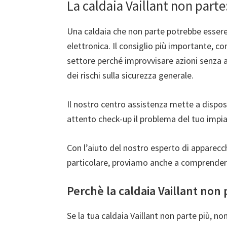
La caldaia Vaillant non part
Una caldaia che non parte potrebbe essere 
elettronica. Il consiglio più importante, c
settore perché improvvisare azioni senza 
dei rischi sulla sicurezza generale.
Il nostro centro assistenza mette a dispos
attento check-up il problema del tuo impian
Con l’aiuto del nostro esperto di apparecchi
particolare, proviamo anche a comprender
Perchè la caldaia Vaillant non 
Se la tua caldaia Vaillant non parte più, n