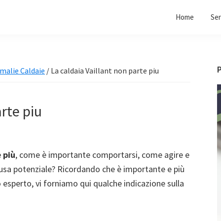
Home
Ser
malie Caldaie
/
La caldaia Vaillant non parte piu
rte piu
 più
, come è importante comportarsi, come agire e
ausa potenziale? Ricordando che è importante e più
co esperto, vi forniamo qui qualche indicazione sulla