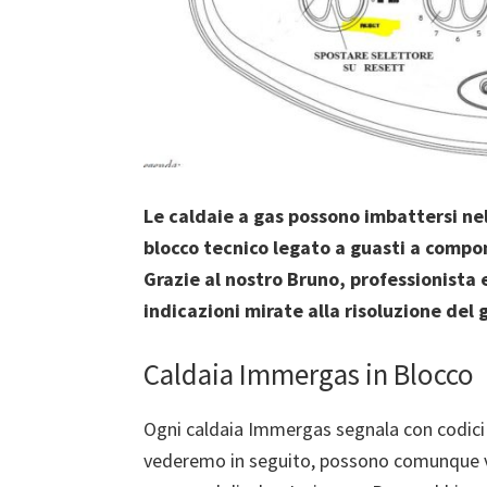
Le caldaie a gas possono imbattersi ne
blocco tecnico legato a guasti a compon
Grazie al nostro Bruno, professionista 
indicazioni mirate alla risoluzione del
Caldaia Immergas in Blocco
Ogni caldaia Immergas segnala con codici d
vederemo in seguito, possono comunque veri