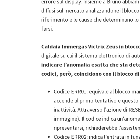
errore sul display. Insieme a Bruno abbia
diffusi sul mercato analizzandone il blocco: 
riferimento e le cause che determinano l
farsi.
Caldaia Immergas Victrix Zeus in blocc
digitale su cui il sistema elettronico di a
indicare l’anomalia esatta che sta dete
codici, però, coincidono con il blocco di
Codice ERR01: equivale al blocco mand
accende al primo tentativo e questo s
inattività. Attraverso l’azione di RESE
immagine). Il codice indica un’anoma
ripresentarsi, richiederebbe l’assiste
Codice ERR02: indica l’entrata in fun