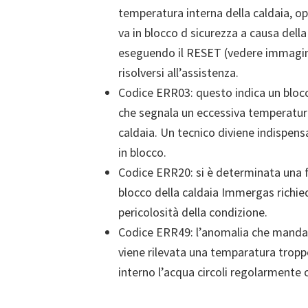
temperatura interna della caldaia, op
va in blocco d sicurezza a causa del
eseguendo il RESET (vedere immagine)
risolversi all’assistenza.
Codice ERR03: questo indica un bloc
che segnala un eccessiva temperatura 
caldaia. Un tecnico diviene indispensa
in blocco.
Codice ERR20: si è determinata una f
blocco della caldaia Immergas richied
pericolosità della condizione.
Codice ERR49: l’anomalia che manda i
viene rilevata una temparatura troppo
interno l’acqua circoli regolarmente o