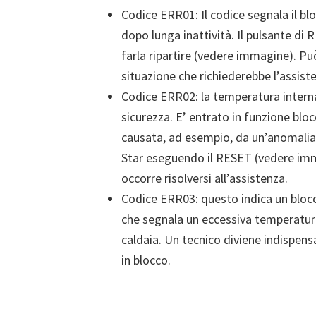
Codice ERR01: Il codice segnala il bl
dopo lunga inattività. Il pulsante di 
farla ripartire (vedere immagine). 
situazione che richiederebbe l’assist
Codice ERR02: la temperatura interna
sicurezza. E’ entrato in funzione blo
causata, ad esempio, da un’anomalia 
Star eseguendo il RESET (vedere imma
occorre risolversi all’assistenza.
Codice ERR03: questo indica un bloc
che segnala un eccessiva temperatura 
caldaia. Un tecnico diviene indispensa
in blocco.