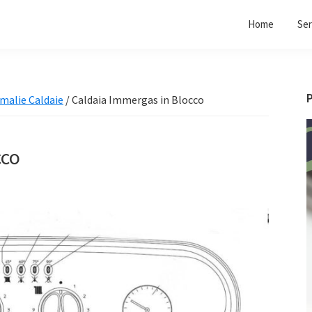
Home
Ser
malie Caldaie
/
Caldaia Immergas in Blocco
cco