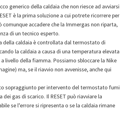
occo generico della caldaia che non riesce ad avviarsi
RESET è la prima soluzione a cui potrete ricorrere per
Può comunque accadere che la Immergas non riparta,
enza di un tecnico esperto.
 della caldaia è controllata dal termostato di
ccando la caldaia a causa di una temperatura elevata
a livello della fiamma. Possiamo sbloccare la Nike
gine) ma, se il riavvio non avvenisse, anche qui
co sopraggiunto per intervento del termostato fumi
dei gas di scarico. Il RESET può riavviare la
bile se l’errore si ripresenta o se la caldaia rimane