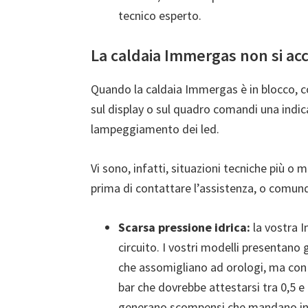
tecnico esperto.
La caldaia Immergas non si ac
Quando la caldaia Immergas è in blocco, 
sul display o sul quadro comandi una indi
lampeggiamento dei led.
Vi sono, infatti, situazioni tecniche più 
prima di contattare l’assistenza, o comun
Scarsa pressione idrica:
la vostra I
circuito. I vostri modelli presentan
che assomigliano ad orologi, ma con 
bar che dovrebbe attestarsi tra 0,5 e 1
generano scompensi che mandano in 