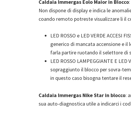
Caldaia Immergas Eolo Maior in Blocco
Non dispone di display e indica le anomalie 
coando remoto potreste visualizzare li il co
LED ROSSO e LED VERDE ACCESI FISSI
generico di mancata accensione e il 
farla partire ruotando il selettore d
LED ROSSO LAMPEGGIANTE E LED VER
sopraggiunto il blocco per sovra-te
in questo caso bisogna tentare il res
Caldaia Immergas Nike Star in blocco
: 
sua auto-diagnostica utile a indicarci i codic