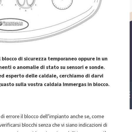
l blocco di sicurezza temporaneo oppure in un
enti o anomalie di stato su sensori e sonde.
ed esperto delle caldaie, cerchiamo di darvi
 guasto sulla vostra caldaia Immergas in blocco.
i errore il blocco dell’impianto anche se, come
ficarsi blocchi senza che vi siano indicazioni di