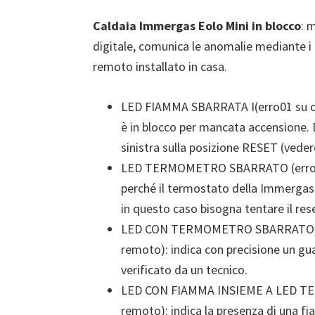
Caldaia Immergas Eolo Mini in blocco
: 
digitale, comunica le anomalie mediante i 
remoto installato in casa.
LED FIAMMA SBARRATA I(erro01 su c
è in blocco per mancata accensione. D
sinistra sulla posizione RESET (vede
LED TERMOMETRO SBARRATO (errore0
perché il termostato della Immergas 
in questo caso bisogna tentare il res
LED CON TERMOMETRO SBARRATO IN
remoto): indica con precisione un gu
verificato da un tecnico.
LED CON FIAMMA INSIEME A LED T
remoto): indica la presenza di una fi