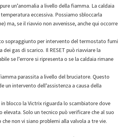
pure un’anomalia a livello della fiamma. La caldaia
la temperatura eccessiva. Possiamo sbloccarla
 ma, se il riavvio non avvenisse, anche qui occorre
co sopraggiunto per intervento del termostato fumi
dei gas di scarico. Il RESET può riavviare la
bile se l’errore si ripresenta o se la caldaia rimane
iamma parassita a livello del bruciatore. Questo
e un intervento dell’assistenza a causa della
n blocco la Victrix riguarda lo scambiatore dove
 elevata. Solo un tecnico può verificare che al suo
 che non vi siano problemi alla valvola a tre vie.