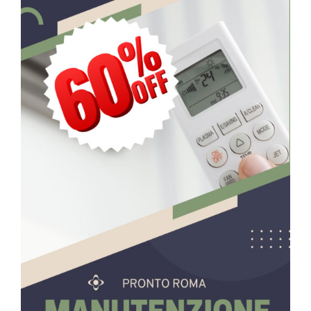
laterale
primaria