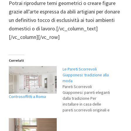
Potrai riprodurre temi geometrici o creare figure
grazie all’arte espressa da abili artigiani per donare
un definitivo tocco di esclusività ai tuoi ambienti
domestici o di lavoro.[/vc_column_text]
[/vc_column][/vc_row]
Correlati
Le Pareti Scorrevoli
Giapponesi: tradizione alla
moda
Pareti Scorrevoli
Giapponesi: pareti eleganti
Controsoffitti a Roma
dalla tradizione Per
installare in casa delle
pareti scorrevoli originali e
molto raffinate si può
ricorrere alle pareti
scorrevoli giapponesi.