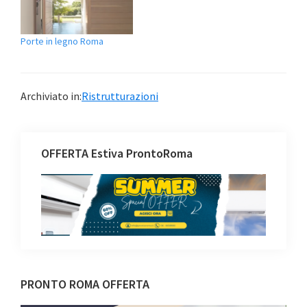
Queste sono delle pareti
che si ispirano alle pareti e
alle porte Shoji, ovvero le
Porte in legno Roma
pareti tradizionali del
Giappone.
Archiviato in:
Ristrutturazioni
OFFERTA Estiva ProntoRoma
Barra
PRONTO ROMA OFFERTA