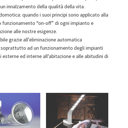
 un innalzamento della qualità della vita.
 domotica: quando i suoi principi sono applicato alla
co funzionamento “on-off” di ogni impianto e
azione alle nostre esigenze.
ibile grazie all’eliminazione automatica
 soprattutto ad un funzionamento degli impianti
esterne ed interne all’abitazione e alle abitudini di