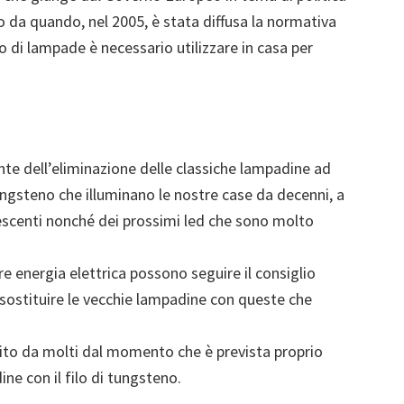
 da quando, nel 2005, è stata diffusa la normativa
o di lampade è necessario utilizzare in casa per
te dell’eliminazione delle classiche lampadine ad
tungsteno che illuminano le nostre case da decenni, a
escenti nonché dei prossimi led che sono molto
re energia elettrica possono seguire il consiglio
sostituire le vecchie lampadine con queste che
ito da molti dal momento che è prevista proprio
ne con il filo di tungsteno.