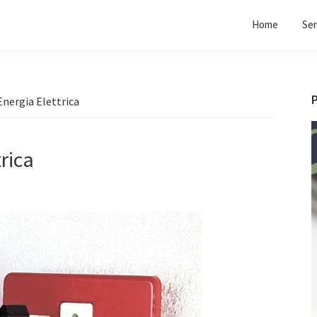
Home
Ser
nergia Elettrica
rica