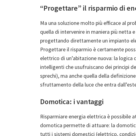
“Progettare” il risparmio di en
Ma una soluzione molto più efficace al pr
quella di intervenire in maniera più netta e
progettando direttamente un impianto el
Progettare il risparmio è certamente possi
elettrico di un’abitazione nuova: la logica 
intelligenti che usufruiscano dei principi
sprechi), ma anche quella della definizione 
sfruttamento della luce che entra dall’est
Domotica: i vantaggi
Risparmiare energia elettrica è possibile a
domotica permette di attuare: la domotica 
tutti i sistemi domestici (elettrico, condi