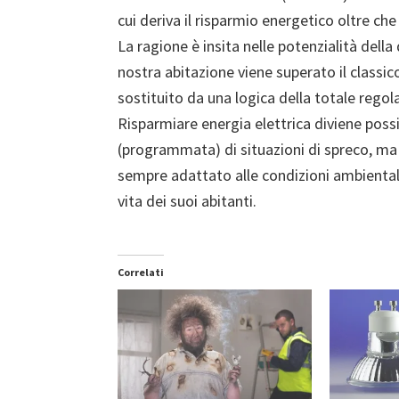
cui deriva il risparmio energetico oltre che
La ragione è insita nelle potenzialità della
nostra abitazione viene superato il classi
sostituito da una logica della totale regol
Risparmiare energia elettrica diviene poss
(programmata) di situazioni di spreco, ma
sempre adattato alle condizioni ambientali 
vita dei suoi abitanti.
Correlati