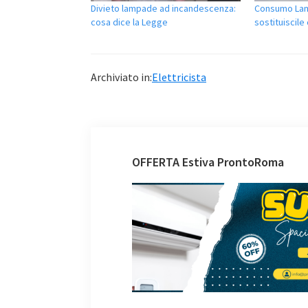
Divieto lampade ad incandescenza:
Consumo La
cosa dice la Legge
sostituiscile
Archiviato in:
Elettricista
OFFERTA Estiva ProntoRoma