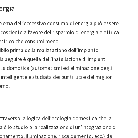
ergia
oblema dell’eccessivo consumo di energia può essere
 cosciente a favore del risparmio di energia elettrica
ettrico che consumi meno.
bile prima della realizzazione dell’impianto
da seguire è quella dell’installazione di impianti
 della domotica (automatismi ed eliminazione degli
intelligente e studiata dei punti luci e del miglior
erno.
ttraverso la logica dell’ecologia domestica che la
è lo studio e la realizzazione di un’integrazione di
zionamento, illuminazione, riscaldamento, ecc.) da