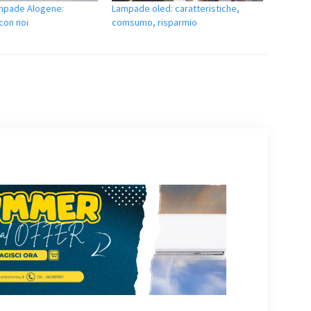
mpade Alogene:
Lampade oled: caratteristiche,
 con noi
comsumo, risparmio