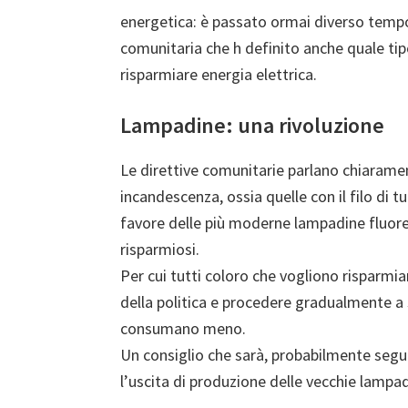
energetica: è passato ormai diverso tempo
comunitaria che h definito anche quale tip
risparmiare energia elettrica.
Lampadine: una rivoluzione
Le direttive comunitarie parlano chiaramen
incandescenza, ossia quelle con il filo di 
favore delle più moderne lampadine fluor
risparmiosi.
Per cui tutti coloro che vogliono risparmia
della politica e procedere gradualmente a 
consumano meno.
Un consiglio che sarà, probabilmente segu
l’uscita di produzione delle vecchie lampadi