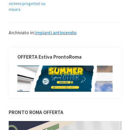
sistemi progettati su
misura
Archiviato in:
Impianti antincendio
OFFERTA Estiva ProntoRoma
Barra
PRONTO ROMA OFFERTA
laterale