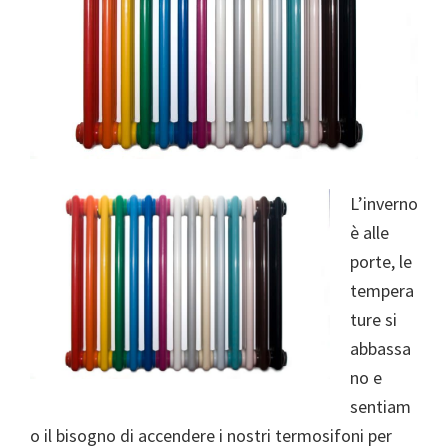
L’inverno
è alle
porte, le
tempera
ture si
abbassa
no e
sentiam
o il bisogno di accendere i nostri termosifoni per