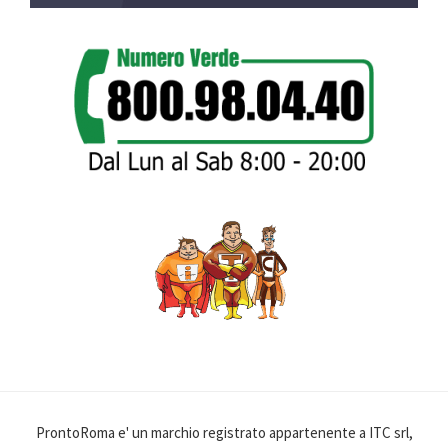
ProntoRoma e' un marchio registrato appartenente a ITC srl,