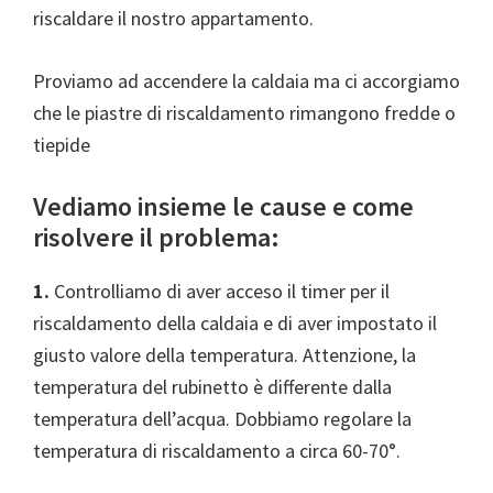
riscaldare il nostro appartamento.
Proviamo ad accendere la caldaia ma ci accorgiamo
che le piastre di riscaldamento rimangono fredde o
tiepide
Vediamo insieme le cause e come
risolvere il problema:
1.
Controlliamo di aver acceso il timer per il
riscaldamento della caldaia e di aver impostato il
giusto valore della temperatura. Attenzione, la
temperatura del rubinetto è differente dalla
temperatura dell’acqua. Dobbiamo regolare la
temperatura di riscaldamento a circa 60-70°.