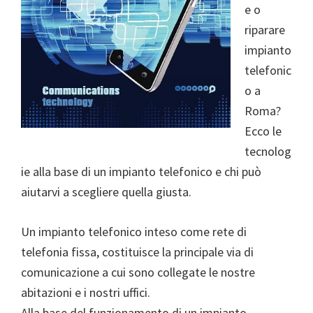
e o
riparare
impianto
telefonic
o a
Roma?
Ecco le
tecnolog
ie alla base di un impianto telefonico e chi può
aiutarvi a scegliere quella giusta.
Un impianto telefonico inteso come rete di
telefonia fissa, costituisce la principale via di
comunicazione a cui sono collegate le nostre
abitazioni e i nostri uffici.
Alla base del funzionamento di un impianto