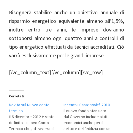
Bisognerà stabilire anche un obiettivo annuale di
risparmio energetico equivalente almeno all’1,5%,
inoltre entro tre anni, le imprese dovranno
sottoporsi almeno ogni quattro anni a controlli di
tipo energetico effettuati da tecnici accreditati. Ciò
varrà esclusivamente per le grandi imprese.
[/vc_column_text][/vc_column][/vc_row]
Correlati
Novità sul Nuovo conto
Incentivi Casa: novità 2010
termico
Il nuovo fondo stanziato
il 6 dicembre 2012 è stato
dal Governo include aiuti
definito il nuovo Conto
economici anche per il
Termico che, attraverso il
settore dell’edilizia con un