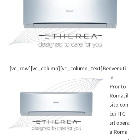
[vc_row][vc_column][vc_column_text]
Benvenuti
in
Pronto
Roma, il
sito con
cui ITC
srl opera
a Roma