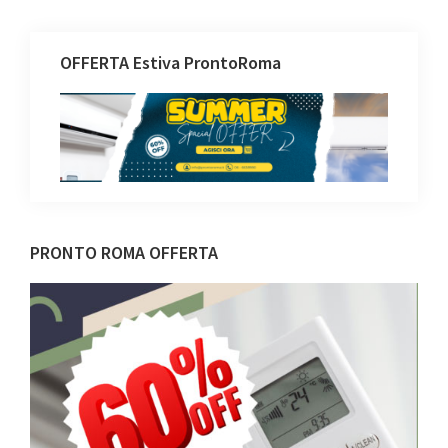
OFFERTA Estiva ProntoRoma
Barra
PRONTO ROMA OFFERTA
laterale
primaria