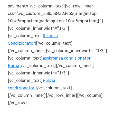
pavimento[/vc_column_text][vc_row_inner
css=”.vc_custom_1585584323655{margin-top:
10px !important;padding-top: 10px !important;}”]
[vc_column_inner width=”1/3″]
[vc_column_text]
Ricarica
Condizionatori
[/vc_column_text]
[/vc_column_inner][vc_column_inner width=”1/3″]
[vc_column_text]
assistenza condizionatori
Roma
[/vc_column_text][/vc_column_inner]
[vc_column_inner width=”1/3″]
[vc_column_text]
Pulizia
condizionatori
[/vc_column_text]
[/vc_column_inner][/vc_row_inner][/vc_column]
[/vc_row]