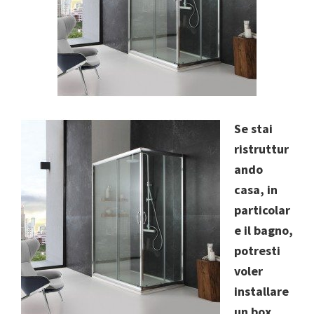
Se stai
ristruttur
ando
casa, in
particolar
e il bagno,
potresti
voler
installare
un box