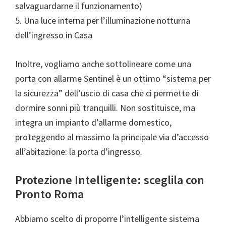
salvaguardarne il funzionamento)
5. Una luce interna per l’illuminazione notturna
dell’ingresso in Casa
Inoltre, vogliamo anche sottolineare come una
porta con allarme Sentinel è un ottimo “sistema per
la sicurezza” dell’uscio di casa che ci permette di
dormire sonni più tranquilli. Non sostituisce, ma
integra un impianto d’allarme domestico,
proteggendo al massimo la principale via d’accesso
all’abitazione: la porta d’ingresso.
Protezione Intelligente: sceglila con
Pronto Roma
Abbiamo scelto di proporre l’intelligente sistema