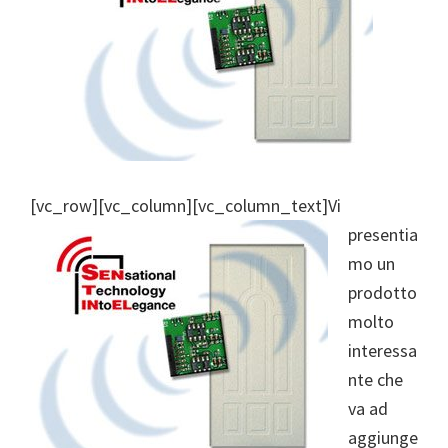
[vc_row][vc_column][vc_column_text]
Vi
presentia
mo un
prodotto
molto
interessa
nte che
va ad
aggiunge