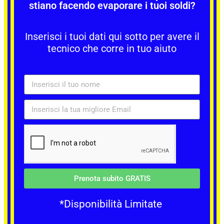
stiano facendo evaporare i tuoi soldi?
Inserisci i tuoi dati qui sotto per avere il
tecnico che corre in tuo aiuto
Prenota subito GRATIS
*Disponibilità Limitate