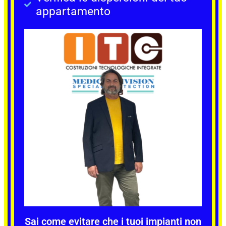
appartamento
Sai come evitare che i tuoi impianti non